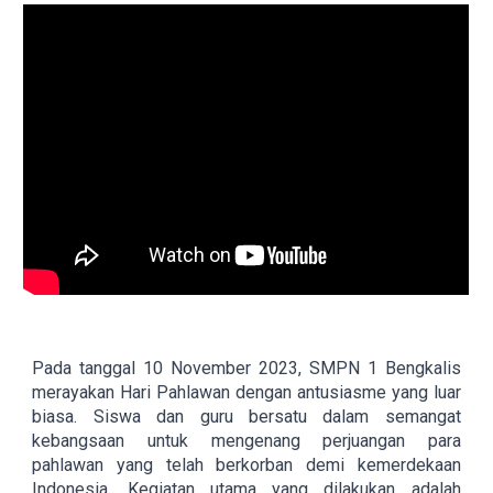
Pada tanggal 10 November 2023, SMPN 1 Bengkalis
merayakan Hari Pahlawan dengan antusiasme yang luar
biasa. Siswa dan guru bersatu dalam semangat
kebangsaan untuk mengenang perjuangan para
pahlawan yang telah berkorban demi kemerdekaan
Indonesia. Kegiatan utama yang dilakukan adalah