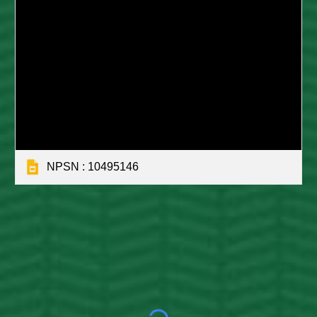
NPSN : 10495146